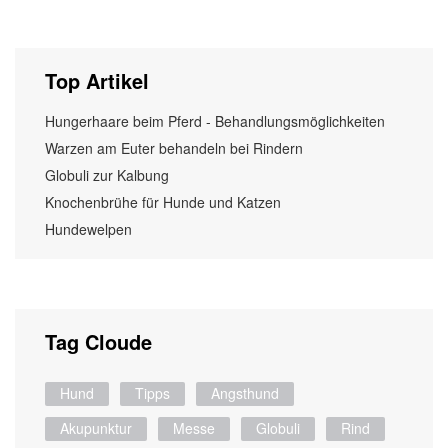
Top Artikel
Hungerhaare beim Pferd - Behandlungsmöglichkeiten
Warzen am Euter behandeln bei Rindern
Globuli zur Kalbung
Knochenbrühe für Hunde und Katzen
Hundewelpen
Tag Cloude
Hund
Tipps
Angsthund
Akupunktur
Messe
Globuli
Rind