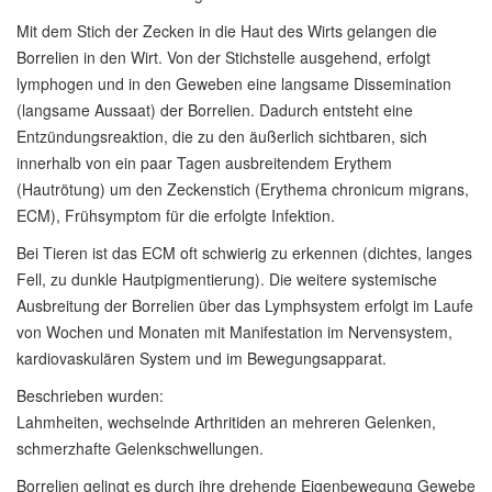
Mit dem Stich der Zecken in die Haut des Wirts gelangen die
Borrelien in den Wirt. Von der Stichstelle ausgehend, erfolgt
lymphogen und in den Geweben eine langsame Dissemination
(langsame Aussaat) der Borrelien. Dadurch entsteht eine
Entzündungsreaktion, die zu den äußerlich sichtbaren, sich
innerhalb von ein paar Tagen ausbreitendem Erythem
(Hautrötung) um den Zeckenstich (Erythema chronicum migrans,
ECM), Frühsymptom für die erfolgte Infektion.
Bei Tieren ist das ECM oft schwierig zu erkennen (dichtes, langes
Fell, zu dunkle Hautpigmentierung). Die weitere systemische
Ausbreitung der Borrelien über das Lymphsystem erfolgt im Laufe
von Wochen und Monaten mit Manifestation im Nervensystem,
kardiovaskulären System und im Bewegungsapparat.
Beschrieben wurden:
Lahmheiten, wechselnde Arthritiden an mehreren Gelenken,
schmerzhafte Gelenkschwellungen.
Borrelien gelingt es durch ihre drehende Eigenbewegung Gewebe