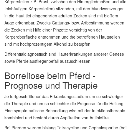
Körperstellen z.B. Brust, zwischen den Hintergliedmaßen und alle
feinhäutigen Körperstellen) sitzenden, mit den Mundwerkzeugen
in die Haut tief eingebohrten adulten Zecken sind mit bloßem
Auge erkennbar. Zwecks Gattungs- bzw. Artbestimmung werden
die Zecken mit Hilfe einer Pinzette vorsichtig von der
Körperoberfläche entnommen und die betroffenen Hautstellen
sind mit hochprozentigem Alkohol zu betupfen.
Differentialdiagnostisch sind Hauterkrankungen anderer Genese
sowie Pferdelausfliegenbefall auszuschliessen.
Borreliose beim Pferd -
Prognose und Therapie
Je fortgeschrittener das Erkrankungsstadium um so schwieriger
die Therapie und um so schlechter die Prognose für die Heilung.
Eine symptomatische Behandlung wird mit der Infektionstherapie
kombiniert und besteht durch Applikation von Antibiotika.
Bei Pferden wurden bislang Tetracycline und Cephalosporine (bei