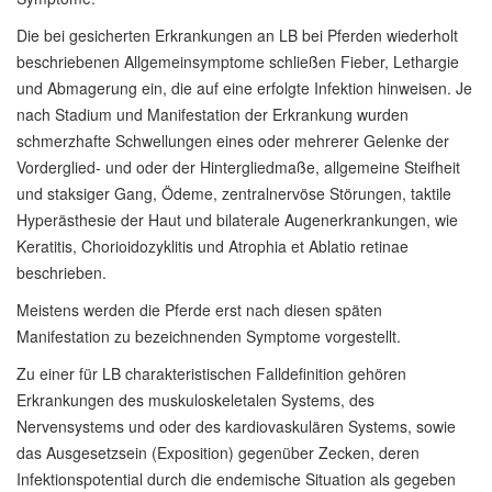
Die bei gesicherten Erkrankungen an LB bei Pferden wiederholt
beschriebenen Allgemeinsymptome schließen Fieber, Lethargie
und Abmagerung ein, die auf eine erfolgte Infektion hinweisen. Je
nach Stadium und Manifestation der Erkrankung wurden
schmerzhafte Schwellungen eines oder mehrerer Gelenke der
Vorderglied- und oder der Hintergliedmaße, allgemeine Steifheit
und staksiger Gang, Ödeme, zentralnervöse Störungen, taktile
Hyperästhesie der Haut und bilaterale Augenerkrankungen, wie
Keratitis, Chorioidozyklitis und Atrophia et Ablatio retinae
beschrieben.
Meistens werden die Pferde erst nach diesen späten
Manifestation zu bezeichnenden Symptome vorgestellt.
Zu einer für LB charakteristischen Falldefinition gehören
Erkrankungen des muskuloskeletalen Systems, des
Nervensystems und oder des kardiovaskulären Systems, sowie
das Ausgesetzsein (Exposition) gegenüber Zecken, deren
Infektionspotential durch die endemische Situation als gegeben