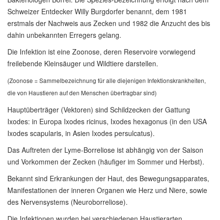
Schweizer Entdecker Willy Burgdorfer benannt, dem 1981
erstmals der Nachweis aus Zecken und 1982 die Anzucht des bis
dahin unbekannten Erregers gelang.
Die Infektion ist eine Zoonose, deren Reservoire vorwiegend
freilebende Kleinsäuger und Wildtiere darstellen.
(Zoonose = Sammelbezeichnung für alle diejenigen Infektionskrankheiten,
die von Haustieren auf den Menschen übertragbar sind)
Hauptüberträger (Vektoren) sind Schildzecken der Gattung
Ixodes: in Europa Ixodes ricinus, Ixodes hexagonus (in den USA
Ixodes scapularis, in Asien Ixodes persulcatus).
Das Auftreten der Lyme-Borreliose ist abhängig von der Saison
und Vorkommen der Zecken (häufiger im Sommer und Herbst).
Bekannt sind Erkrankungen der Haut, des Bewegungsapparates,
Manifestationen der inneren Organen wie Herz und Niere, sowie
des Nervensystems (Neuroborreliose).
Die Infektionen wurden bei verschiedenen Haustierarten,