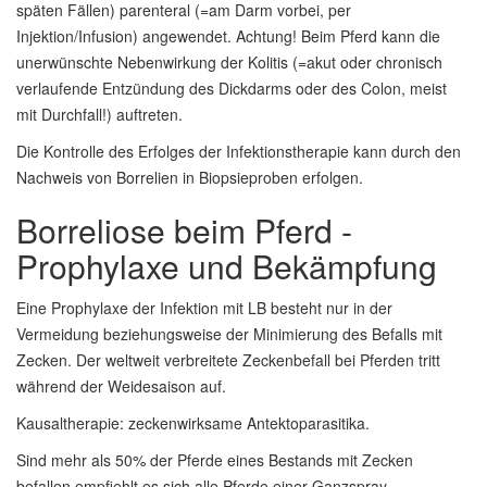
späten Fällen) parenteral (=am Darm vorbei, per
Injektion/Infusion) angewendet. Achtung! Beim Pferd kann die
unerwünschte Nebenwirkung der Kolitis (=akut oder chronisch
verlaufende Entzündung des Dickdarms oder des Colon, meist
mit Durchfall!) auftreten.
Die Kontrolle des Erfolges der Infektionstherapie kann durch den
Nachweis von Borrelien in Biopsieproben erfolgen.
Borreliose beim Pferd -
Prophylaxe und Bekämpfung
Eine Prophylaxe der Infektion mit LB besteht nur in der
Vermeidung beziehungsweise der Minimierung des Befalls mit
Zecken. Der weltweit verbreitete Zeckenbefall bei Pferden tritt
während der Weidesaison auf.
Kausaltherapie: zeckenwirksame Antektoparasitika.
Sind mehr als 50% der Pferde eines Bestands mit Zecken
befallen empfiehlt es sich alle Pferde einer Ganzspray-