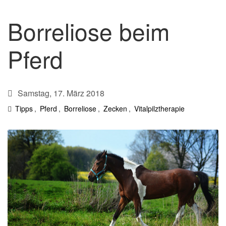
Borreliose beim
Pferd
Samstag, 17. März 2018
Tipps
,
Pferd
,
Borreliose
,
Zecken
,
Vitalpilztherapie