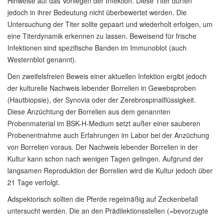
Hinweise auf das Vorliegen der Infektion. Diese Titer dürfen
jedoch in ihrer Bedeutung nicht überbewertet werden. Die
Untersuchung der Titer sollte gepaart und wiederholt erfolgen, um
eine Titerdynamik erkennen zu lassen. Beweisend für frische
Infektionen sind spezifische Banden im Immunoblot (auch
Westernblot genannt).
Den zweifelsfreien Beweis einer aktuellen Infektion ergibt jedoch
der kulturelle Nachweis lebender Borrelien in Gewebsproben
(Hautbiopsie), der Synovia oder der Zerebrospinalflüssigkeit.
Diese Anzüchtung der Borrelien aus dem genannten
Probenmaterial im BSK-H-Medium setzt außer einer sauberen
Probenentnahme auch Erfahrungen im Labor bei der Anzüchung
von Borrelien voraus. Der Nachweis lebender Borrelien in der
Kultur kann schon nach wenigen Tagen gelingen. Aufgrund der
langsamen Reproduktion der Borrelien wird die Kultur jedoch über
21 Tage verfolgt.
Adspektorisch sollten die Pferde regelmäßig auf Zeckenbefall
untersucht werden. Die an den Prädilektionsstellen (=bevorzugte