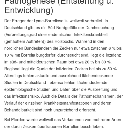
Pathogenese (Entstehung u.
Entwicklung)
Der Erreger der Lyme-Borreliose ist weltweit verbreitet. In
Deutschland gibt es ein Süd-Nordgefälle der Durchseuchung
(Verbreitungsgrad einer endemischen Infektionskrankheit
(gehäuftem Auftreten)) des Holzbocks. Während in den
nördlichen Bundesländern die Zecken nur etwa zwischen 6 % bis
10 % mit Borrelia burgdorferi durchseucht sind, liegt die Inzidenz
im süd- und mitteldeutschen Raum bei etwa 20 % bis 30 %.
Regional liegt die Quote der infizierten Zecken bei bis zu 50 %.
Allerdings fehlen aktuelle und ausreichend flächendeckende
Studien in Deutschland - ebenso fehlen flächendeckende
epidemiologische Studien und Daten über die Ausbreitung und
das Infektionsrisiko. Auch die Details der Pathomechanismen, der
Verlauf der einzelnen Krankheitsmanifestationen und deren
Behandelbarkeit sind noch unzureichend erforscht.
Bei Pferden wurde weltweit das Vorkommen von mehreren Arten
der durch Zecken übertragenen Borrelien beschrieben.