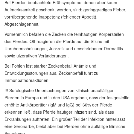
Bei Pferden beobachtete Frühsymptome, denen aber kaum
Aufmerksamkeit geschenkt werden, sind: geringgradiges Fieber,
vorrübergehende Inappetenz (fehlender Appetit),
Abgeschlagenheit.
Vornehmlich befallen die Zecken die feinhäutigen Körperstellen
des Pferdes. Oft reagieren die Pferde auf die Stiche mit
Unruheerscheinungen, Juckreiz und umschriebener Dermatitis
sowie ulzerativen Veränderungen.
Bei Fohlen löst starker Zeckenbefall Anämie und
Entwicklungsstörungen aus. Zeckenbefall führt zu
Immunpathoreaktionen.
!!! Serologische Untersuchungen von klinisch unauffälligen
Pferden in Europa und in den USA ergaben, dass der festgestellte
erhöhte Antikörpertiter (igM und IgG) bei 60% der Pferde
erkennen ließ, dass Pferde häufiger infiziert sind, als dass
Erkrankungen auftreten. Ein großer Teil der Infektion hinterlässt
eine Seronarbe, bleibt aber bei Pferden ohne auffällige klinische
Symptome.