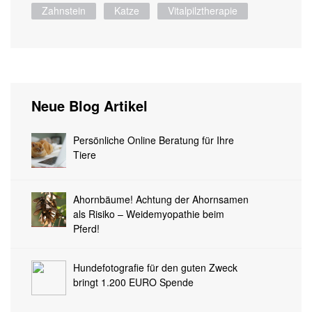
Zahnstein
Katze
Vitalpilztherapie
Neue Blog Artikel
Persönliche Online Beratung für Ihre
Tiere
Ahornbäume! Achtung der Ahornsamen
als Risiko – Weidemyopathie beim
Pferd!
Hundefotografie für den guten Zweck
bringt 1.200 EURO Spende