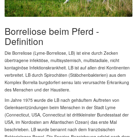
Borreliose beim Pferd -
Definition
Die Borreliose (Lyme-Borreliose, LB) ist eine durch Zecken
übertragene infektiöse, multisystemisch, multistadiale, nicht
kontaginöse Infektionskrankheit. LB ist auf allen drei Kontinenten
verbreitet. LB durch Spirochäten (Stäbchenbakterien) aus dem
Komplex Borrelia burgdorferi sensu lato verursachte Erkrankung
des Menschen und der Haustiere.
Im Jahre 1975 wurde die LB nach gehäuftem Auftreten von
Gelenksentzündungen beim Menschen in der Stadt Lyme
(Connecticut, USA, Connecticut ist drittkleinster Bundesstaat der
USA, im Nordosten am Atlantischen Ozean) das erste Mal
beschrieben. LB wurde benannt nach dem französischen
Bakteriologen Borrel. Die Spezies-Bezeichnung erfolgt nach dem