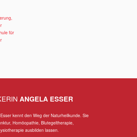
KERIN
ANGELA ESSER
a Esser kennt den Weg der Naturheilkunde. Sie
nktur, Homöopathie, Blutegeltherapie,
hysiotherapie ausbilden lassen.