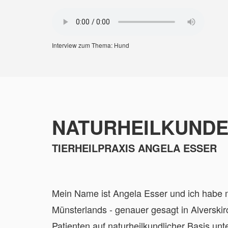
Interview zum Thema: Hund
NATURHEILKUNDE 
TIERHEILPRAXIS ANGELA ESSER
Mein Name ist Angela Esser und ich habe m
Münsterlands - genauer gesagt in Alverskir
Patienten auf naturheilkundlicher Basis u