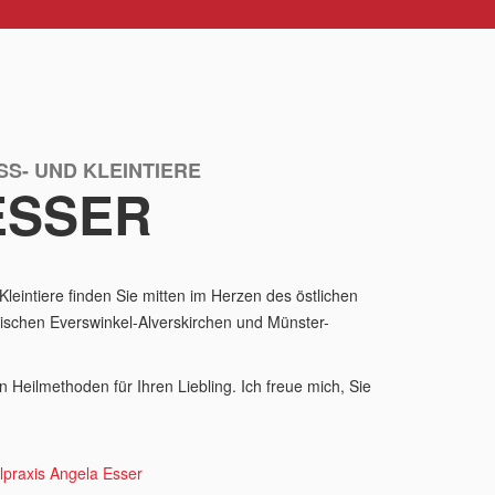
S- UND KLEINTIERE
ESSER
leintiere finden Sie mitten im Herzen des östlichen
ischen Everswinkel-Alverskirchen und Münster-
n Heilmethoden für Ihren Liebling. Ich freue mich, Sie
lpraxis Angela Esser