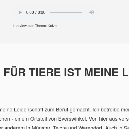
Interview zum Thema: Katze
FÜR TIERE IST MEINE 
eine Leidenschaft zum Beruf gemacht. Ich betreibe mein
chen - einem Ortsteil von Everswinkel. Von hier aus ver
nter anderem in Münster, Telgte und Warendorf. Auch i