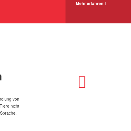
Mehr erfahren
n
andlung von
iere nicht
 Sprache.