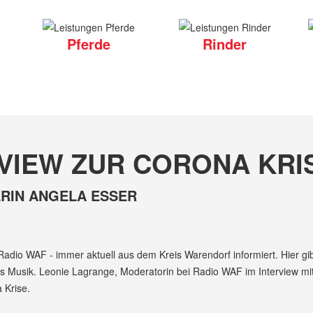
Pferde
Rinder
VIEW ZUR CORONA KRI
ERIN ANGELA ESSER
adio WAF - immer aktuell aus dem Kreis Warendorf informiert. Hier gibt
s Musik. Leonie Lagrange, Moderatorin bei Radio WAF im Interview mit 
 Krise.