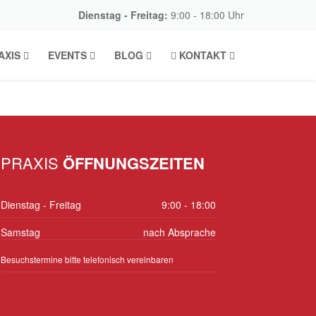
Dienstag - Freitag:
9:00 - 18:00 Uhr
AXIS
EVENTS
BLOG
KONTAKT
PRAXIS
ÖFFNUNGSZEITEN
Dienstag - Freitag
9:00 - 18:00
Samstag
nach Absprache
Besuchstermine bitte telefonisch vereinbaren