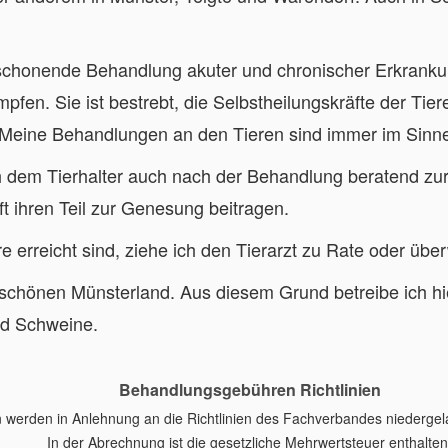
ne schonende Behandlung akuter und chronischer Erkranku
pfen. Sie ist bestrebt, die Selbstheilungskräfte der Tie
 Meine Behandlungen an den Tieren sind immer im Sinne
ch dem Tierhalter auch nach der Behandlung beratend zu
t ihren Teil zur Genesung beitragen.
 erreicht sind, ziehe ich den Tierarzt zu Rate oder über
m schönen Münsterland. Aus diesem Grund betreibe ich h
nd Schweine.
Behandlungsgebühren Richtlinien
erden in Anlehnung an die Richtlinien des Fachverbandes niedergelass
In der Abrechnung ist die gesetzliche Mehrwertsteuer enthalten