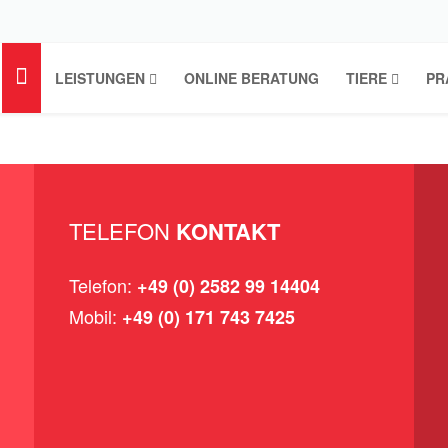
LEISTUNGEN
ONLINE BERATUNG
TIERE
PR
TELEFON
KONTAKT
Telefon:
+49 (0) 2582 99 14404
Mobil:
+49 (0) 171 743 7425