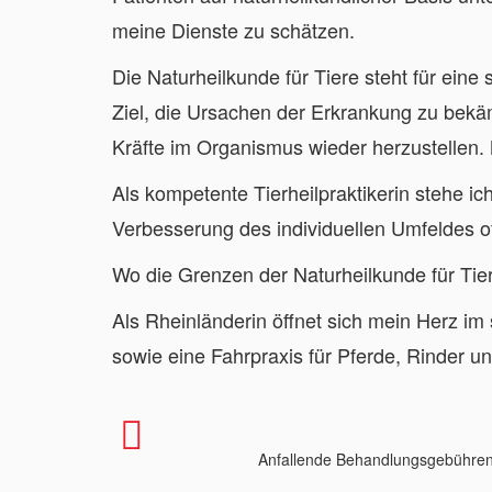
meine Dienste zu schätzen.
Die Naturheilkunde für Tiere steht für ei
Ziel, die Ursachen der Erkrankung zu bekäm
Kräfte im Organismus wieder herzustellen.
Als kompetente Tierheilpraktikerin stehe i
Verbesserung des individuellen Umfeldes of
Wo die Grenzen der Naturheilkunde für Tiere
Als Rheinländerin öffnet sich mein Herz i
sowie eine Fahrpraxis für Pferde, Rinder u
Anfallende Behandlungsgebühren w