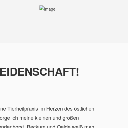
LEIDENSCHAFT!
e Tierheilpraxis im Herzen des östlichen
sorge ich meine kleinen und großen
n Sendenhorst, Beckum und Oelde weiß man