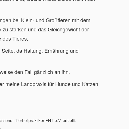
ngen bei Klein- und Großtieren mit dem
re zu stärken und das Gleichgewicht der
 des Tieres.
r Seite, da Haltung, Ernährung und
weise den Fall gänzlich an ihn.
ier meine Landpraxis für Hunde und Katzen
ener Tierheilpraktiker FNT e.V. erstellt.
.