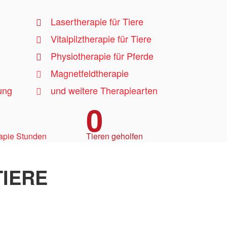
Lasertherapie für Tiere
Vitalpilztherapie für Tiere
Physiotherapie für Pferde
Magnetfeldtherapie
ung
und weitere Therapiearten
0
apie Stunden
Tieren geholfen
IERE