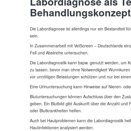
Labordiagnose als Te
Behandlungskonzept
Die Labordiagnose ist allerdings nur ein Bestandteil f
sein.
In Zusammenarbeit mit VetScreen – Deutschlands einzige
Fell und Abstriche untersuchen.
Die Labordiagnostik kann bspw. genutzt werden, um K
zu lassen, bevor man ohne Notwendigkeit Wurmkuren 
vor unnötigen Belastungen schützen und nur bei einem 
Eine Urinuntersuchung kann Hinweise auf Nieren- od
Blutuntersuchungen können Aufschluss über den Zust
geben. Ein Blutbild gibt Auskunft über die Anzahl und
oder Blutkrankheiten helfen.
Auch bei Hautproblemen kann die Labordiagnostik he
Hautinfektionen analysiert werden.