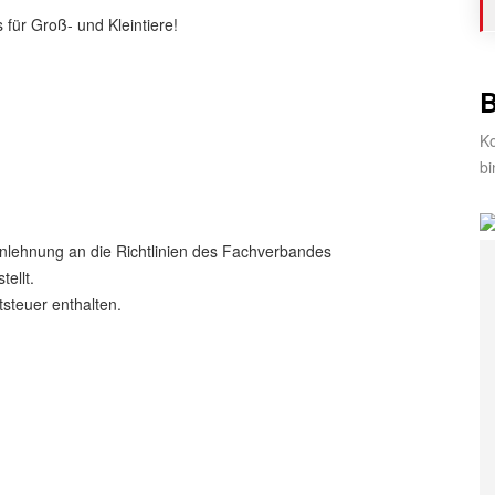
 für Groß- und Kleintiere!
Ko
bi
lehnung an die Richtlinien des Fachverbandes
tellt.
tsteuer enthalten.