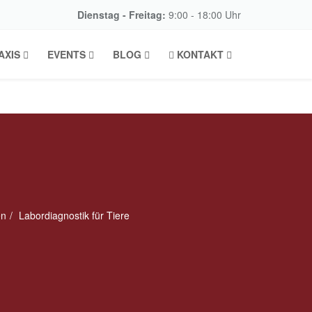
Dienstag - Freitag:
9:00 - 18:00 Uhr
AXIS
EVENTS
BLOG
KONTAKT
en
Labordiagnostik für Tiere