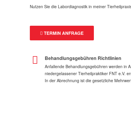
Nutzen Sie die Labordiagnostik in meiner Tierheilpraxis
TERMIN ANFRAGE
Behandlungsgebühren Richtlinien
Anfallende Behandlungsgebühren werden in An
niedergelassener Tierheilpraktiker FNT e.V. ers
In der Abrechnung ist die gesetzliche Mehrwer