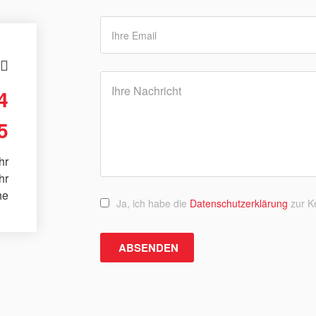
4
5
hr
hr
he
Ja, ich habe die
Datenschutzerklärung
zur K
ABSENDEN