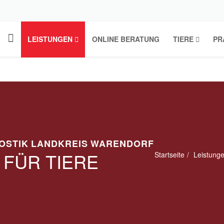
LEISTUNGEN
ONLINE BERATUNG
TIERE
PR
NOSTIK LANDKREIS WARENDORF
 FÜR TIERE
Startseite
Leistung