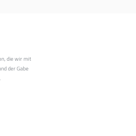
n, die wir mit
und der Gabe
.