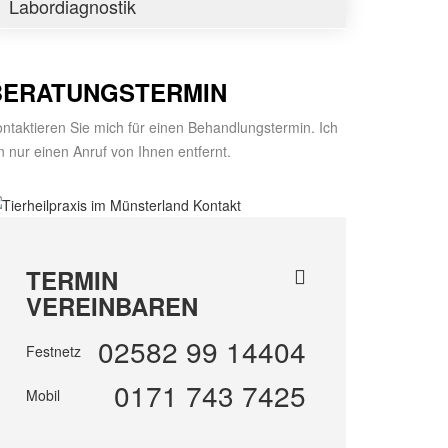
Labordiagnostik
BERATUNGSTERMIN
ntaktieren Sie mich für einen Behandlungstermin. Ich
n nur einen Anruf von Ihnen entfernt.
TERMIN
VEREINBAREN
02582 99 14404
Festnetz
0171 743 7425
Mobil