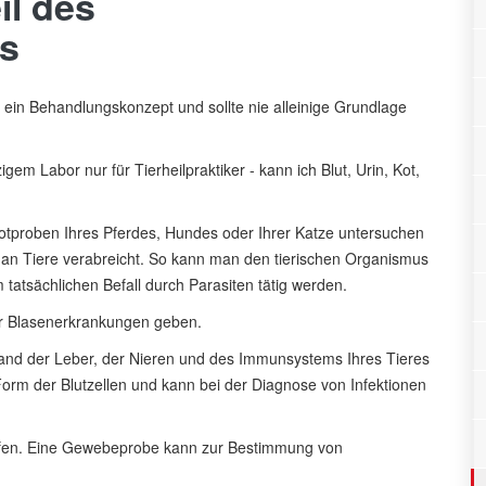
il des
s
ür ein Behandlungskonzept und sollte nie alleinige Grundlage
m Labor nur für Tierheilpraktiker - kann ich Blut, Urin, Kot,
otproben Ihres Pferdes, Hundes oder Ihrer Katze untersuchen
an Tiere verabreicht. So kann man den tierischen Organismus
tatsächlichen Befall durch Parasiten tätig werden.
er Blasenerkrankungen geben.
and der Leber, der Nieren und des Immunsystems Ihres Tieres
 Form der Blutzellen und kann bei der Diagnose von Infektionen
lfen. Eine Gewebeprobe kann zur Bestimmung von