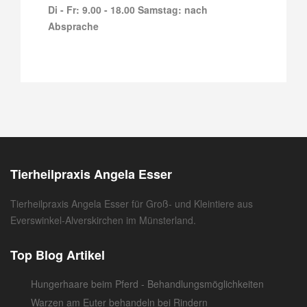
Di - Fr: 9.00 - 18.00 Samstag: nach
Absprache
Tierheilpraxis Angela Esser
Tierheilpraxis Angela Esser für Groß- und Kleintiere aus
Everswinkel-Alverskirchen im Münsterland.
Top Blog Artikel
Hungerhaare beim Pferd - Behandlungsmöglichkeiten
Warzen am Euter behandeln bei Rindern