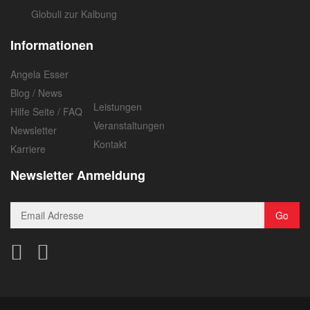
Globuli zur Kalbung
Informationen
Angela Esser
Blog / News
Leistungen
Hilfe Seite / FAQ
Veranstaltungen
Newsletter
Kontakt
Karriere
Newsletter Anmeldung