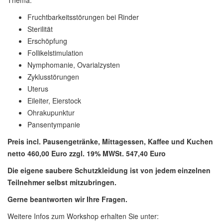
Thema:
Fruchtbarkeitsstörungen bei Rinder
Sterilität
Erschöpfung
Follikelstimulation
Nymphomanie, Ovarialzysten
Zyklusstörungen
Uterus
Eileiter, Eierstock
Ohrakupunktur
Pansentympanie
Preis incl. Pausengetränke, Mittagessen, Kaffee und Kuchen
netto 460,00 Euro zzgl. 19% MWSt. 547,40 Euro
Die eigene saubere Schutzkleidung ist von jedem einzelnen
Teilnehmer selbst mitzubringen.
Gerne beantworten wir Ihre Fragen.
Weitere Infos zum Workshop erhalten Sie unter: